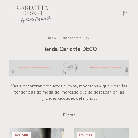
0
Inicio
.
Tienda Carlotta DECO
Tienda Carlotta DECO
Vas a encontrar productos nuevos, modernos y que sigan las
tendencias de moda del mercado que se destacan en las
grandes ciudades del mundo.
Filtrar
60
%
OFF
60
%
OFF