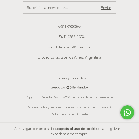
5491162883654
+ 54 11 6288-3654
cd.carlotadesign@gmail.com
Ciudad Evita, Buenos Aires, Argentina
Idiomas y monedas
Copyright Carlotta Design - 2026. Todos los derechos reservados.
Defensa de las y los consumidores. Para reclamos
ingresá acá.
Botón de arrepentimiento
Al navegar por este sitio
aceptás el uso de cookies
para agilizar tu
experiencia de compra.