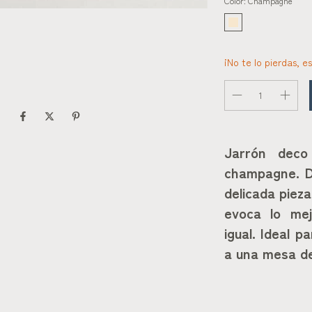
Color:
Champagne
¡No te lo pierdas, es
Jarrón deco 
champagne. D
delicada pieza
evoca lo mej
igual. Ideal 
a una mesa d