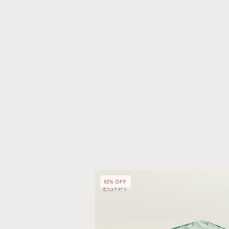
60
%
OFF