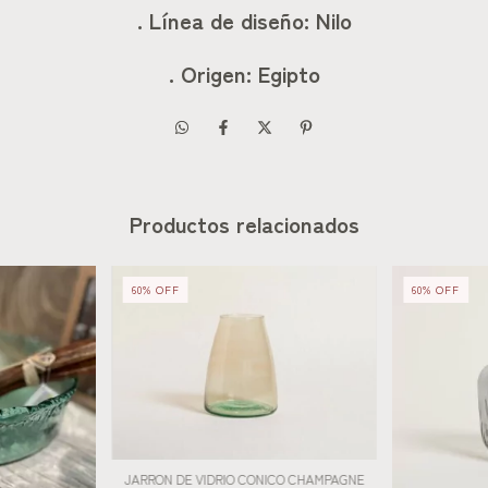
. Línea de diseño: Nilo
. Origen: Egipto
Productos relacionados
60
%
OFF
60
%
OFF
JARRON DE VIDRIO CONICO CHAMPAGNE