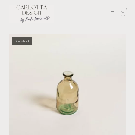
0
Sin stock