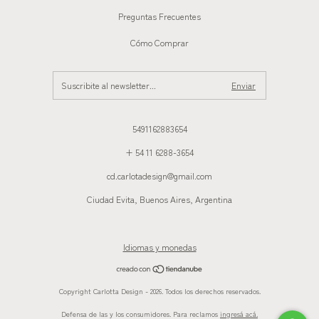
Preguntas Frecuentes
Cómo Comprar
5491162883654
+ 54 11 6288-3654
cd.carlotadesign@gmail.com
Ciudad Evita, Buenos Aires, Argentina
Idiomas y monedas
Copyright Carlotta Design - 2026. Todos los derechos reservados.
Defensa de las y los consumidores. Para reclamos
ingresá acá.