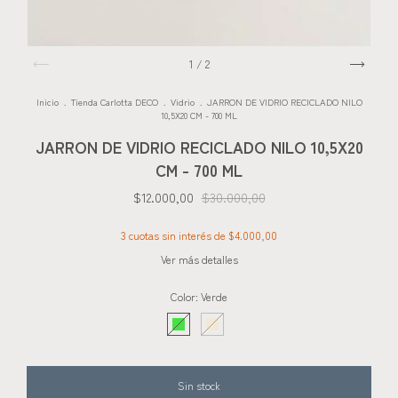
1
/
2
Inicio
.
Tienda Carlotta DECO
.
Vidrio
.
JARRON DE VIDRIO RECICLADO NILO
10,5X20 CM - 700 ML
JARRON DE VIDRIO RECICLADO NILO 10,5X20
CM - 700 ML
$12.000,00
$30.000,00
3
cuotas sin interés de
$4.000,00
Ver más detalles
Color:
Verde